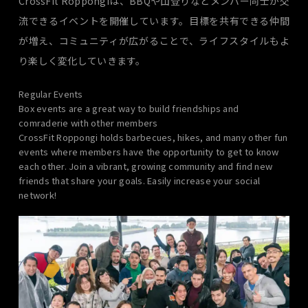
CrossFit Roppongiは、BBQや山登りなどメンバー同士が交
流できるイベントを開催しています。目標を共有できる仲間
が増え、コミュニティが広がることで、ライフスタイルもよ
り楽しく変化していきます。
Regular Events
Box events are a great way to build friendships and
comraderie with other members
CrossFit Roppongi holds barbecues, hikes, and many other fun
events where members have the opportunity to get to know
each other. Join a vibrant, growing community and find new
friends that share your goals. Easily increase your social
network!