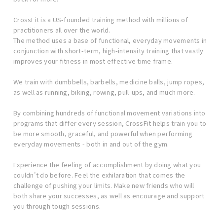
CrossFit is a US-founded training method with millions of
practitioners all over the world.
The method uses a base of functional, everyday movements in
conjunction with short-term, high-intensity training that vastly
improves your fitness in most effective time frame.
We train with dumbbells, barbells, medicine balls, jump ropes,
as well as running, biking, rowing, pull-ups, and much more.
By combining hundreds of functional movement variations into
programs that differ every session, CrossFit helps train you to
be more smooth, graceful, and powerful when performing
everyday movements - both in and out of the gym.
Experience the feeling of accomplishment by doing what you
couldn't do before. Feel the exhilaration that comes the
challenge of pushing your limits. Make new friends who will
both share your successes, as well as encourage and support
you through tough sessions.