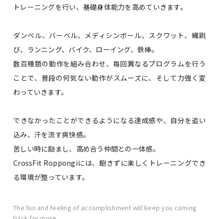
トレーニングを行い、基礎身体能力を高めていきます。
ダンベル、バーベル、メディシンボール、スクワット、縄跳
び、ランニング、バイク、ローイング、鉄棒。
数百種類の動作を組み合わせ、毎回異なるプログラムを行う
ことで、普段の何気ない動作がスムーズに、そして力強く変
わっていきます。
できなかったことができるようになる達成感や、自分を追い
込み、汗を流す爽快感。
苦しい時に励まし、高め合う仲間との一体感。
CrossFit Roppongiには、飽きずに楽しくトレーニングでき
る環境が整っています。
The fun and feeling of accomplishment will keep you coming
back for more.