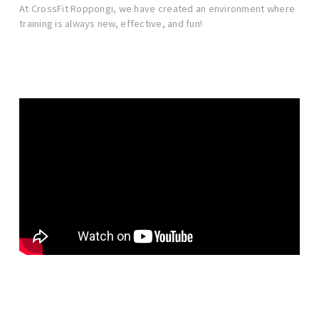
At CrossFit Roppongi, we have created an environment where
training is always new, effective, and fun!