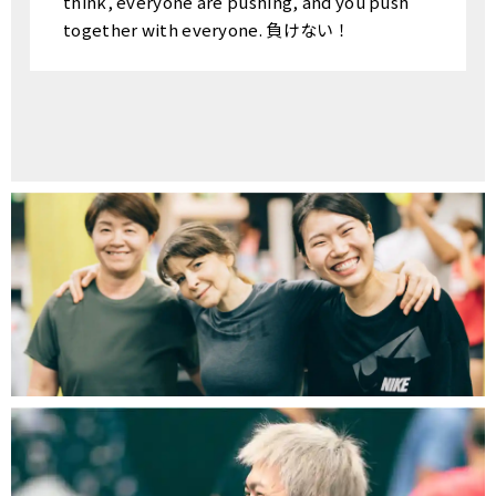
think, everyone are pushing, and you push
together with everyone. 負けない！