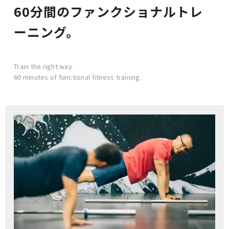
60分間のファンクショナルトレ
ーニング。
Train the right way.
60 minutes of functional fitness training.