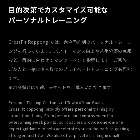
目的次第でカスタマイズ可能な
パーソナルトレーニング
CrossFit Roppongiでは、完全予約制のパーソナルトレーニ
ングも行っています。パフォーマンス向上や苦手分野の克服
など、目的に合わせてマンツーマンで指導します。ご家族、
ご友人と一緒に少人数でのプライベートトレーニングも可能
です。
※月会費とは別途、チケットをご購入いただきます。
Personal Training Customized Toward Your Goals
CrossFit Roppongi proudly offers personal training by
appointment only. From performance improvement to
overcoming weak points, our coaches provide one-on-one
expert guidance to help accelerate you on the path to getting
stronger and fitter. We also offer private training in small