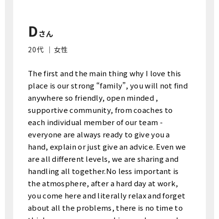
D
さん
20代 ｜女性
The first and the main thing why I love this
place is our strong “family”, you will not find
anywhere so friendly, open minded ,
supportive community, from coaches to
each individual member of our team -
everyone are always ready to give you a
hand, explain or just give an advice. Even we
are all different levels, we are sharing and
handling all together.No less important is
the atmosphere, after a hard day at work,
you come here and literally relax and forget
about all the problems, there is no time to