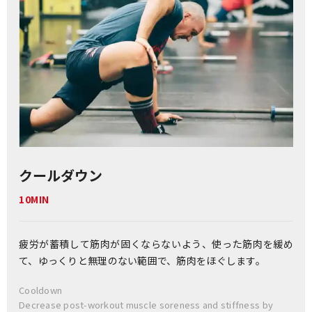
クールダウン
10MIN
疲労が蓄積して筋肉が固くならないよう、使った筋肉を緩め
て、ゆっくりと無理のない範囲で、筋肉をほぐします。
Cooldown
Decrease post-workout muscle soreness and stiffness by