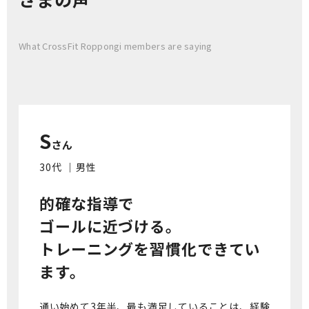
What CrossFit Roppongi members are saying
S
さん
30代 ｜男性
的確な指導で
ゴールに近づける。
トレーニングを習慣化できてい
ます。
通い始めて3年半、最も満足していることは、経験