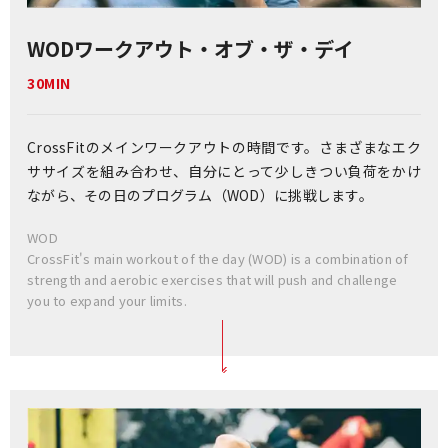
WOD
ワークアウト・オブ・ザ・デイ
30MIN
CrossFitのメインワークアウトの時間です。さまざまなエク
ササイズを組み合わせ、自分にとって少しきつい負荷をかけ
ながら、その日のプログラム（WOD）に挑戦します。
WOD
CrossFit's main workout of the day (WOD) is a combination of
strength and aerobic exercises that will push and challenge
you to expand your limits.