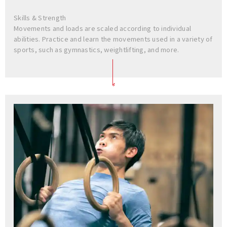
Skills & Strength
Movements and loads are scaled according to individual
abilities. Practice and learn the movements used in a variety of
sports, such as gymnastics, weightlifting, and more.