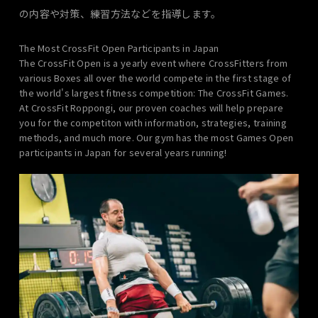
の内容や対策、練習方法などを指導します。
The Most CrossFit Open Participants in Japan
The CrossFit Open is a yearly event where CrossFitters from
various Boxes all over the world compete in the first stage of
the world's largest fitness competition: The CrossFit Games.
At CrossFit Roppongi, our proven coaches will help prepare
you for the competiton with information, strategies, training
methods, and much more. Our gym has the most Games Open
participants in Japan for several years running!