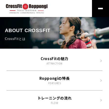
ABOUT CROSSFIT
CrossFitとは
CrossFitの魅力
ATTRACTION
Roppongiの特長
FEATURES
トレーニングの流れ
FLOW