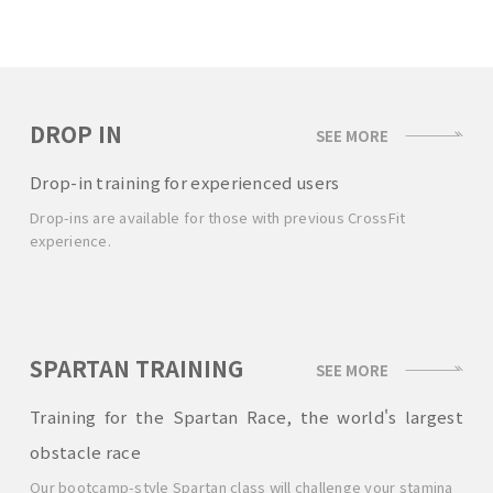
DROP IN
SEE MORE
Drop-in training for experienced users
Drop-ins are available for those with previous CrossFit
experience.
SPARTAN TRAINING
SEE MORE
Training for the Spartan Race, the world's largest
obstacle race
Our bootcamp-style Spartan class will challenge your stamina