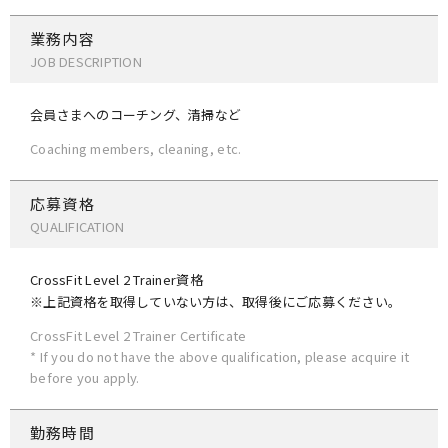
業務内容
JOB DESCRIPTION
会員さまへのコーチング、清掃など
Coaching members, cleaning, etc.
応募資格
QUALIFICATION
CrossFit Level 2 Trainer資格
※上記資格を取得していない方は、取得後にご応募ください。
CrossFit Level 2 Trainer Certificate
* If you do not have the above qualification, please acquire it
before you apply.
勤務時間