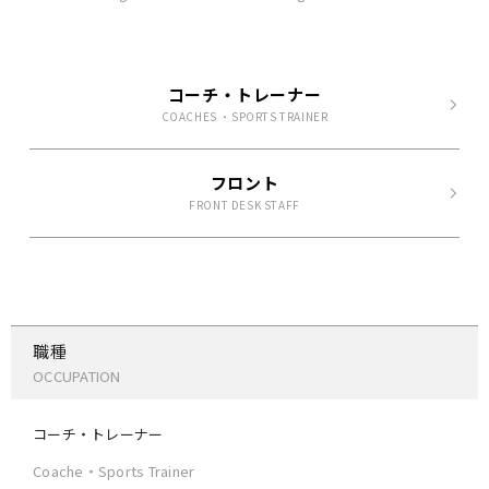
コーチ・トレーナー
COACHES ・SPORTS TRAINER
フロント
FRONT DESK STAFF
職種
OCCUPATION
コーチ・トレーナー
Coache・Sports Trainer