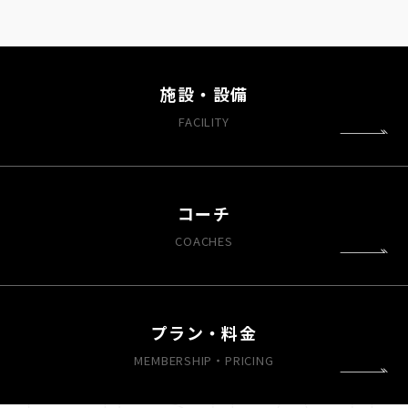
施設・設備
FACILITY
コーチ
COACHES
プラン・料金
MEMBERSHIP・PRICING