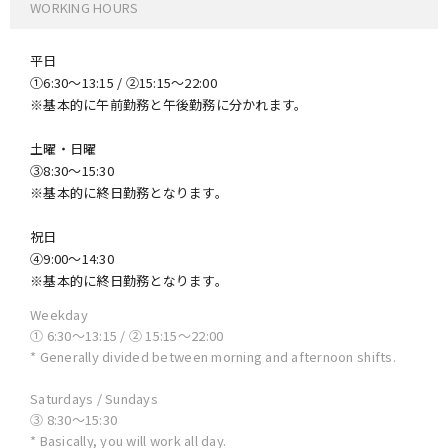
WORKING HOURS
平日
①6:30〜13:15 / ②15:15〜22:00
※基本的に午前勤務と午後勤務に分かれます。
土曜・日曜
③8:30〜15:30
※基本的に終日勤務となります。
祝日
④9:00〜14:30
※基本的に終日勤務となります。
Weekday
① 6:30〜13:15 / ② 15:15〜22:00
* Generally divided between morning and afternoon shifts.
Saturdays / Sundays
③ 8:30〜15:30
* Basically, you will work all day.