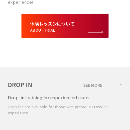
experience!
体験レッスンについて
ABOUT TRIAL
DROP IN
SEE MORE
Drop-in training for experienced users
Drop-ins are available for those with previous CrossFit
experience.