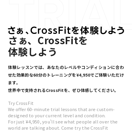
さぁ、CrossFitを
体験しよう
体験レッスンでは、あなたのレベルやコンディションに合わ
せた
効果的な60分のトレーニングを¥4,950でご体験いただけ
ます。
世界中で支持されるCrossFitを、ぜひ体感してください。
Try CrossFit
We offer 60-minute trial lessons that are custom-
designed to your current level and condition.
For just ¥4,950, you'll see what people all over the
world are talking about. Come try the CrossFit