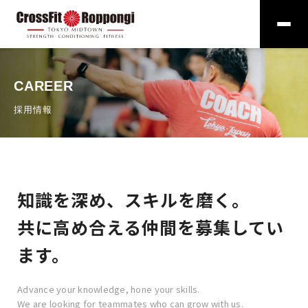
CAREER
採用情報
知識を深め、スキルを磨く。
共に高め合える仲間を募集してい
ます。
Advance your knowledge, hone your skills.
We are looking for teammates who can grow with us.