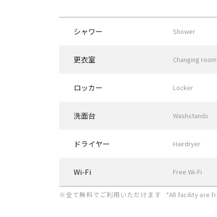
シャワー
Shower
更衣室
Changing room
ロッカー
Locker
洗面台
Washstands
ドライヤー
Hairdryer
Wi-Fi
Free Wi-Fi
※全て無料でご利用いただけます
*All facility are f