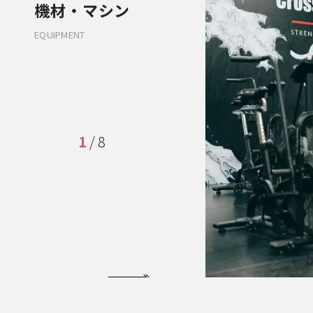
機材・マシン
EQUIPMENT
1
/
8