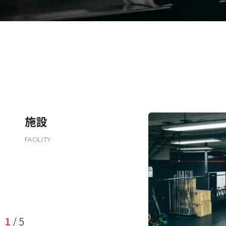
施設
FACILITY
1
/
5