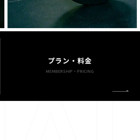
プラン・料金
MEMBERSHIP・PRICING