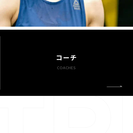
コーチ
COACHES