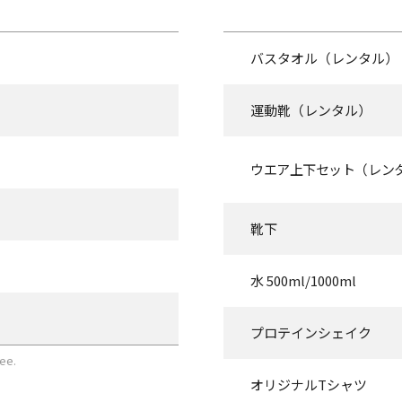
バスタオル
（レンタル）
運動靴
（レンタル）
ウエア上下セット
（レン
靴下
水 500ml/1000ml
プロテインシェイク
ree.
オリジナルTシャツ