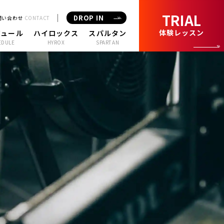
TRIAL
DROP IN
問い合わせ
CONTACT
体験レッスン
ジュール
ハイロックス
スパルタン
EDULE
HYROX
SPARTAN