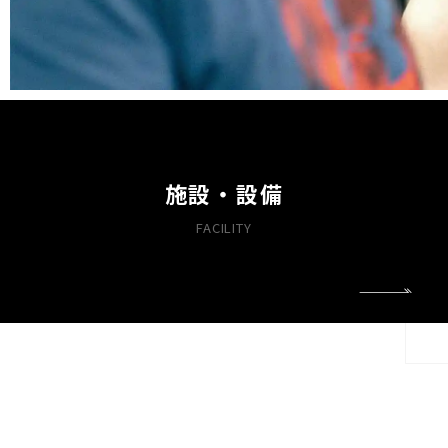
施設・設備
FACILITY