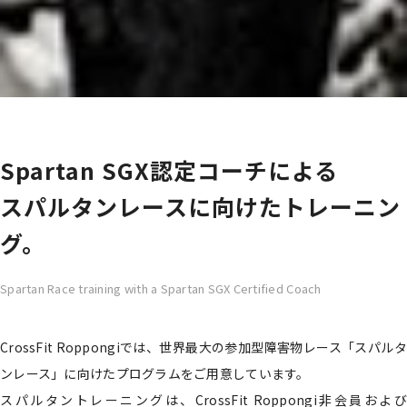
Spartan SGX認定コーチによる
スパルタンレースに向けたトレーニン
グ。
Spartan Race training with a Spartan SGX Certified Coach
CrossFit Roppongiでは、世界最大の参加型障害物レース「スパルタ
ンレース」に向けたプログラムをご用意しています。
スパルタントレーニングは、CrossFit Roppongi非会員および