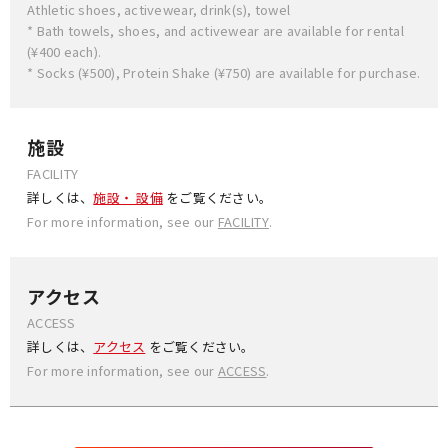
Athletic shoes, activewear, drink(s), towel
* Bath towels, shoes, and activewear are available for rental
(¥400 each).
* Socks (¥500), Protein Shake (¥750) are available for purchase.
施設
FACILITY
詳しくは、
施設・ 設備
をご覧ください。
For more information, see our
FACILITY
.
アクセス
ACCESS
詳しくは、
アクセス
をご覧ください。
For more information, see our
ACCESS
.