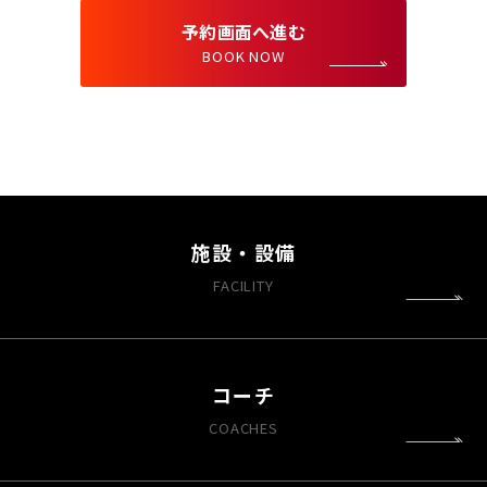
予約画面へ進む
BOOK NOW
施設・設備
FACILITY
コーチ
COACHES