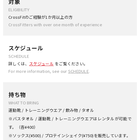
対象
ELIGIBILITY
CrossFitのご経験が1か月以上の方
CrossFitters with over one month of experience
スケジュール
SCHEDULE
詳しくは、
スケジュール
をご覧ください。
For more information, see our
SCHEDULE
.
持ち物
WHAT TO BRING
運動靴 / トレーニングウエア / 飲み物 / タオル
※バスタオル / 運動靴 / トレーニングウエアはレンタルが可能で
す。（各¥400）
※ソックス(¥500) / プロテインシェイク(¥750)を販売しています。